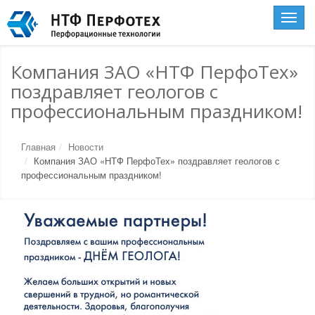
Toggle
naviga
Компания ЗАО «НТФ ПерфоТех»
поздравляет геологов с
профессиональным праздником!
Главная
Новости
Компания ЗАО «НТФ ПерфоТех» поздравляет геологов с
профессиональным праздником!