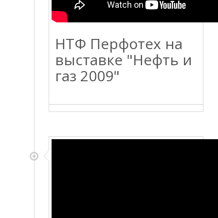
НТФ Перфотех на
выставке "Нефть и
газ 2009"