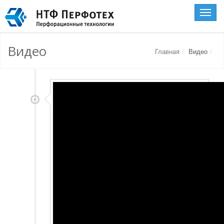
Toggle
naviga
Видео
Главная
Видео