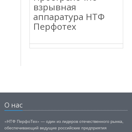
взрывная
аппаратура НТФ
Перфотех
О нас
«НТФ ПерфоТех» — один из лидеров отечественного рынка,
обеспечивающий ведущие российские предприятия