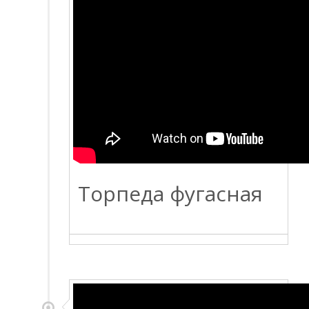
Торпеда фугасная