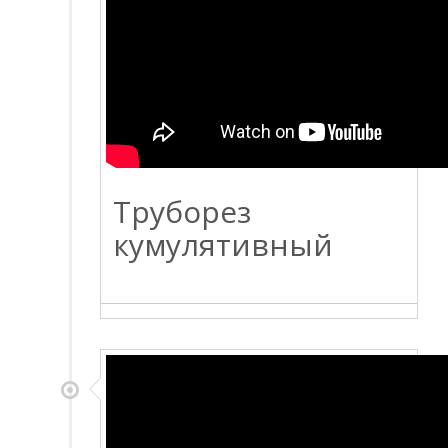
Труборез
кумулятивный